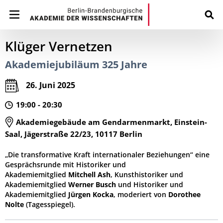
Klüger Vernetzen
Akademiejubiläum 325 Jahre
26. Juni 2025
19:00 - 20:30
Akademiegebäude am Gendarmenmarkt, Einstein-
Saal, Jägerstraße 22/23, 10117 Berlin
„Die transformative Kraft internationaler Beziehungen“ eine
Gesprächsrunde mit Historiker und
Akademiemitglied
Mitchell Ash
, Kunsthistoriker und
Akademiemitglied
Werner Busch
und Historiker und
Akademiemitglied
Jürgen Kocka
, moderiert von
Dorothee
Nolte
(Tagesspiegel).