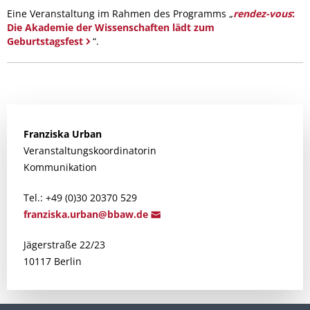
Eine Veranstaltung im Rahmen des Programms „
rendez-vous
:
Die Akademie der Wissenschaften lädt zum
Geburtstagsfest
“.
Franziska
Urban
Veranstaltungskoordinatorin
Kommunikation
Tel.: +49 (0)30 20370 529
fran
ziska.urban@b
baw.de
Jägerstraße 22/23
10117 Berlin