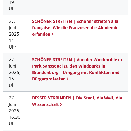
19
Uhr
27.
SCHÖNER STREITEN | Schöner streiten à la
Juni
française: Wie die Franzosen die Akademie
2025,
erfanden
14
Uhr
27.
SCHÖNER STREITEN | Von der Windmühle in
Juni
Park Sanssouci zu den Windparks in
2025,
Brandenburg – Umgang mit Konflikten und
15
Bürgerprotesten
Uhr
27.
BESSER VERBINDEN | Die Stadt, die Welt, die
Juni
Wissenschaft
2025,
16.30
Uhr