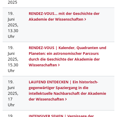
2025
19.
RENDEZ-VOUS... mit der Geschichte der
Juni
Akademie der Wissenschaften
2025,
13.30
Uhr
19.
RENDEZ-VOUS | Kalender, Quadranten und
Juni
Planeten: ein astronomischer Parcours
2025,
durch die Geschichte der Akademie der
15.30
Wissenschaften
Uhr
19.
LAUFEND ENTDECKEN | Ein historisch-
Juni
gegenwärtiger Spaziergang in die
2025,
intellektuelle Nachbarschaft der Akademie
17
der Wissenschaften
Uhr
19.
INTENSIVER SEHEN | Vernissage der