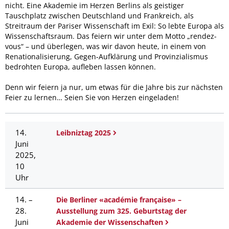
nicht. Eine Akademie im Herzen Berlins als geistiger
Tauschplatz zwischen Deutschland und Frankreich, als
Streitraum der Pariser Wissenschaft im Exil: So lebte Europa als
Wissenschaftsraum. Das feiern wir unter dem Motto „rendez-
vous“ – und überlegen, was wir davon heute, in einem von
Renationalisierung, Gegen-Aufklärung und Provinzialismus
bedrohten Europa, aufleben lassen können.
Denn wir feiern ja nur, um etwas für die Jahre bis zur nächsten
Feier zu lernen… Seien Sie von Herzen eingeladen!
14.
Leibniztag 2025
Juni
2025,
10
Uhr
14. –
Die Berliner «académie française» –
28.
Ausstellung zum 325. Geburtstag der
Juni
Akademie der Wissenschaften