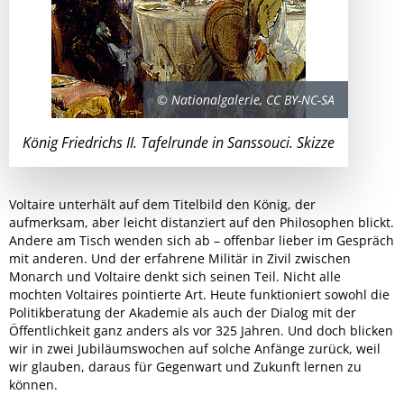
© Nationalgalerie, CC BY-NC-SA
König Friedrichs II. Tafelrunde in Sanssouci. Skizze
Voltaire unterhält auf dem Titelbild den König, der
aufmerksam, aber leicht distanziert auf den Philosophen blickt.
Andere am Tisch wenden sich ab – offenbar lieber im Gespräch
mit anderen. Und der erfahrene Militär in Zivil zwischen
Monarch und Voltaire denkt sich seinen Teil. Nicht alle
mochten Voltaires pointierte Art. Heute funktioniert sowohl die
Politikberatung der Akademie als auch der Dialog mit der
Öffentlichkeit ganz anders als vor 325 Jahren. Und doch blicken
wir in zwei Jubiläumswochen auf solche Anfänge zurück, weil
wir glauben, daraus für Gegenwart und Zukunft lernen zu
können.