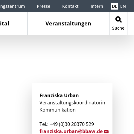
ungszentrum
Presse
Kontakt
Intern
DE
EN
ital
Veranstaltungen
Suche
Franziska
Urban
Veranstaltungskoordinatorin
Kommunikation
Tel.: +49 (0)30 20370 529
franzisk
a.urban@
bbaw.de