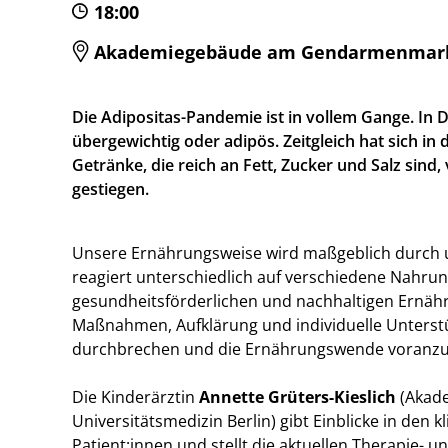
18:00
Akademiegebäude am Gendarmenmarkt, E
Die Adipositas-Pandemie ist in vollem Gange. In D
übergewichtig oder adipös. Zeitgleich hat sich in
Getränke, die reich an Fett, Zucker und Salz sind,
gestiegen.
Unsere Ernährungsweise wird maßgeblich durch u
reagiert unterschiedlich auf verschiedene Nahrun
gesundheitsförderlichen und nachhaltigen Ernä
Maßnahmen, Aufklärung und individuelle Unters
durchbrechen und die Ernährungswende voranzu
Die Kinderärztin
Annette Grüters-Kieslich
(Akade
Universitätsmedizin Berlin) gibt Einblicke in den 
Patient:innen und stellt die aktuellen Therapie-