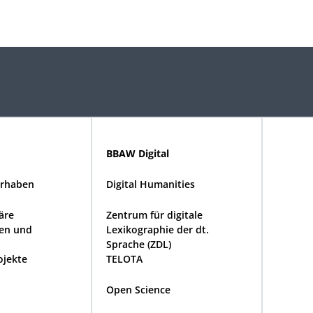
BBAW Digital
rhaben
Digital Humanities
näre
Zentrum für digitale
en und
Lexikographie der dt.
Sprache (ZDL)
ojekte
TELOTA
Open Science