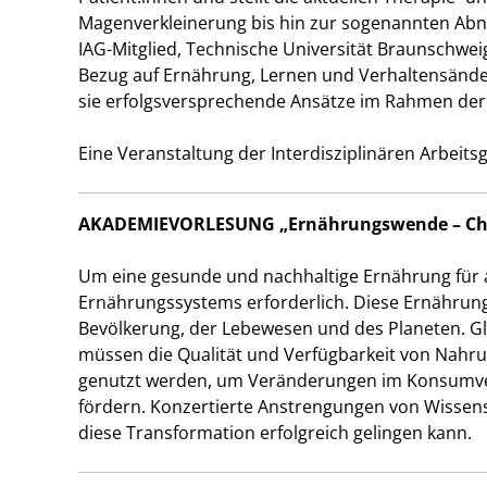
Magenverkleinerung bis hin zur sogenannten Abn
IAG-Mitglied, Technische Universität Braunschwei
Bezug auf Ernährung, Lernen und Verhaltensänd
sie erfolgsversprechende Ansätze im Rahmen de
Eine Veranstaltung der Interdisziplinären Arbeit
AKADEMIEVORLESUNG „Ernährungswende – Ch
Um eine gesunde und nachhaltige Ernährung für a
Ernährungssystems erforderlich. Diese Ernährung
Bevölkerung, der Lebewesen und des Planeten. Gl
müssen die Qualität und Verfügbarkeit von Nahru
genutzt werden, um Veränderungen im Konsumverh
fördern. Konzertierte Anstrengungen von Wissensc
diese Transformation erfolgreich gelingen kann.