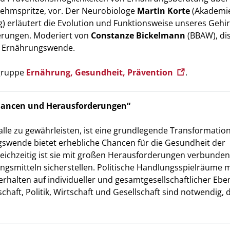
ehmspritze, vor. Der Neurobiologe
Martin Korte
(Akademie
g) erläutert die Evolution und Funktionsweise unseres Gehir
erungen. Moderiert von
Constanze Bickelmann
(BBAW), di
r Ernährungswende.
sgruppe
Ernährung, Gesundheit, Prävention
.
ancen und Herausforderungen“
lle zu gewährleisten, ist eine grundlegende Transformatio
swende bietet erhebliche Chancen für die Gesundheit der
eichzeitig ist sie mit großen Herausforderungen verbunden
ngsmitteln sicherstellen. Politische Handlungsspielräume
alten auf individueller und gesamtgesellschaftlicher Ebe
haft, Politik, Wirtschaft und Gesellschaft sind notwendig, 