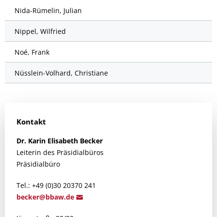
Nida-Rümelin, Julian
Nippel, Wilfried
Noé, Frank
Nüsslein-Volhard, Christiane
Kontakt
Dr.
Karin Elisabeth
Becker
Leiterin des Präsidialbüros
Präsidialbüro
Tel.: +49 (0)30 20370 241
beck
er@bbaw.d
e