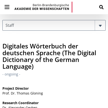
Page
Digitales Wörterbuch der
deutschen Sprache (The Digital
Dictionary of the German
Language)
- ongoing -
Project Director
Prof. Dr. Thomas Gloning
Research Coordinator
Dr. Alexander Geyken