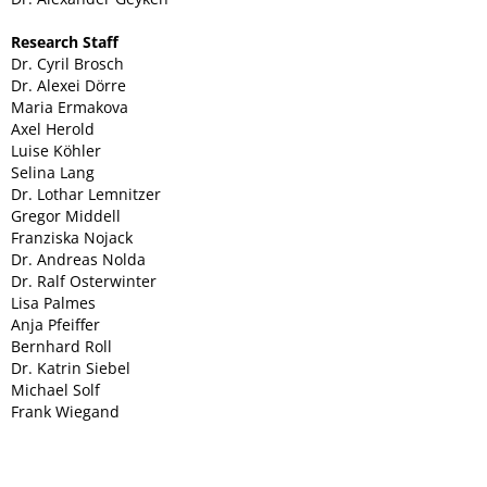
Research Staff
Dr. Cyril Brosch
Dr. Alexei Dörre
Maria Ermakova
Axel Herold
Luise Köhler
Selina Lang
Dr. Lothar Lemnitzer
Gregor Middell
Franziska Nojack
Dr. Andreas Nolda
Dr. Ralf Osterwinter
Lisa Palmes
Anja Pfeiffer
Bernhard Roll
Dr. Katrin Siebel
Michael Solf
Frank Wiegand