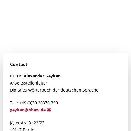
Contact
PD Dr.
Alexander
Geyken
Arbeitsstellenleiter
Digitales Wörterbuch der deutschen Sprache
Tel.: +49 (0)30 20370 390
geyken@b
baw.de
Jägerstraße 22/23
10117 Berlin