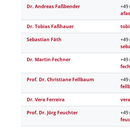
Dr. Andreas Faßbender
+49 
afa
Dr. Tobias Faßhauer
tobi
Sebastian Fäth
+49 
seb
Dr. Martin Fechner
+49 
fec
Prof. Dr. Christiane Fellbaum
+49 
fel
l
Dr. Vera Ferreira
ver
Prof. Dr. Jörg Feuchter
+49 
feu