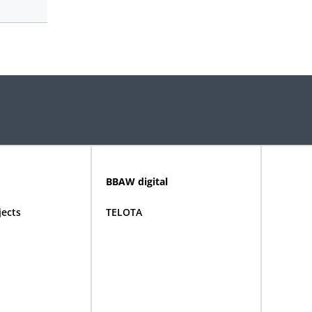
BBAW digital
jects
TELOTA