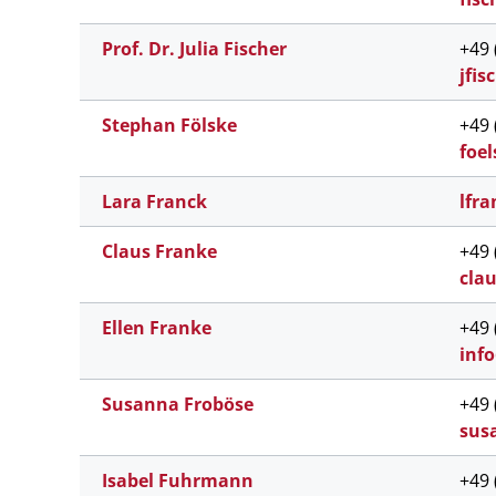
Prof. Dr. Julia Fischer
+49 
jfi
Stephan Fölske
+49 
foel
Lara Franck
lfra
Claus Franke
+49 
cla
Ellen Franke
+49 
inf
Susanna Froböse
+49 
sus
Isabel Fuhrmann
+49 