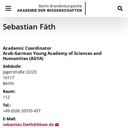
Sebastian Fäth
Academic Coordinator
Arab-German Young Academy of Sciences and
Humanities (AGYA)
Gebäude:
Jägerstraße 22/23
10117
Berlin
Raum:
112
Tel.:
+49 (0)30 20370 437
E-Mail:
sebastian.fa
eth@bbaw
.de