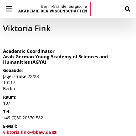
Viktoria Fink
Academic Coordinator
Arab-German Young Academy of Sciences and
Humanities (AGYA)
Gebäude:
Jägerstraße 22/23
10117
Berlin
Raum:
107
Tel.:
+49 (0)30 20370 582
E-Mail:
viktoria.fink@bbaw.d
e