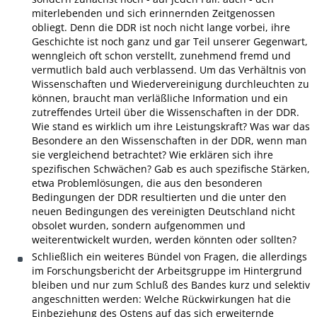
miterlebenden und sich erinnernden Zeitgenossen
obliegt. Denn die DDR ist noch nicht lange vorbei, ihre
Geschichte ist noch ganz und gar Teil unserer Gegenwart,
wenngleich oft schon verstellt, zunehmend fremd und
vermutlich bald auch verblassend. Um das Verhältnis von
Wissenschaften und Wiedervereinigung durchleuchten zu
können, braucht man verläßliche Information und ein
zutreffendes Urteil über die Wissenschaften in der DDR.
Wie stand es wirklich um ihre Leistungskraft? Was war das
Besondere an den Wissenschaften in der DDR, wenn man
sie vergleichend betrachtet? Wie erklären sich ihre
spezifischen Schwächen? Gab es auch spezifische Stärken,
etwa Problemlösungen, die aus den besonderen
Bedingungen der DDR resultierten und die unter den
neuen Bedingungen des vereinigten Deutschland nicht
obsolet wurden, sondern aufgenommen und
weiterentwickelt wurden, werden könnten oder sollten?
Schließlich ein weiteres Bündel von Fragen, die allerdings
im Forschungsbericht der Arbeitsgruppe im Hintergrund
bleiben und nur zum Schluß des Bandes kurz und selektiv
angeschnitten werden: Welche Rückwirkungen hat die
Einbeziehung des Ostens auf das sich erweiternde