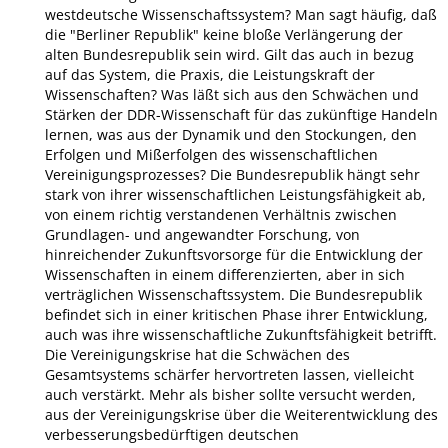
westdeutsche Wissenschaftssystem? Man sagt häufig, daß
die "Berliner Republik" keine bloße Verlängerung der
alten Bundesrepublik sein wird. Gilt das auch in bezug
auf das System, die Praxis, die Leistungskraft der
Wissenschaften? Was läßt sich aus den Schwächen und
Stärken der DDR-Wissenschaft für das zukünftige Handeln
lernen, was aus der Dynamik und den Stockungen, den
Erfolgen und Mißerfolgen des wissenschaftlichen
Vereinigungsprozesses? Die Bundesrepublik hängt sehr
stark von ihrer wissenschaftlichen Leistungsfähigkeit ab,
von einem richtig verstandenen Verhältnis zwischen
Grundlagen- und angewandter Forschung, von
hinreichender Zukunftsvorsorge für die Entwicklung der
Wissenschaften in einem differenzierten, aber in sich
verträglichen Wissenschaftssystem. Die Bundesrepublik
befindet sich in einer kritischen Phase ihrer Entwicklung,
auch was ihre wissenschaftliche Zukunftsfähigkeit betrifft.
Die Vereinigungskrise hat die Schwächen des
Gesamtsystems schärfer hervortreten lassen, vielleicht
auch verstärkt. Mehr als bisher sollte versucht werden,
aus der Vereinigungskrise über die Weiterentwicklung des
verbesserungsbedürftigen deutschen