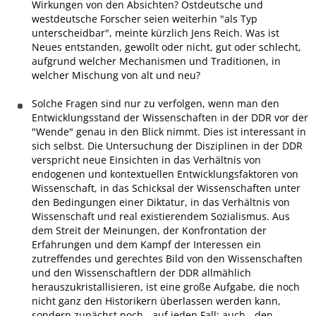
Wirkungen von den Absichten? Ostdeutsche und
westdeutsche Forscher seien weiterhin "als Typ
unterscheidbar", meinte kürzlich Jens Reich. Was ist
Neues entstanden, gewollt oder nicht, gut oder schlecht,
aufgrund welcher Mechanismen und Traditionen, in
welcher Mischung von alt und neu?
Solche Fragen sind nur zu verfolgen, wenn man den
Entwicklungsstand der Wissenschaften in der DDR vor der
"Wende" genau in den Blick nimmt. Dies ist interessant in
sich selbst. Die Untersuchung der Disziplinen in der DDR
verspricht neue Einsichten in das Verhältnis von
endogenen und kontextuellen Entwicklungsfaktoren von
Wissenschaft, in das Schicksal der Wissenschaften unter
den Bedingungen einer Diktatur, in das Verhältnis von
Wissenschaft und real existierendem Sozialismus. Aus
dem Streit der Meinungen, der Konfrontation der
Erfahrungen und dem Kampf der Interessen ein
zutreffendes und gerechtes Bild von den Wissenschaften
und den Wissenschaftlern der DDR allmählich
herauszukristallisieren, ist eine große Aufgabe, die noch
nicht ganz den Historikern überlassen werden kann,
sondern zunächst noch - auf jeden Fall: auch - den