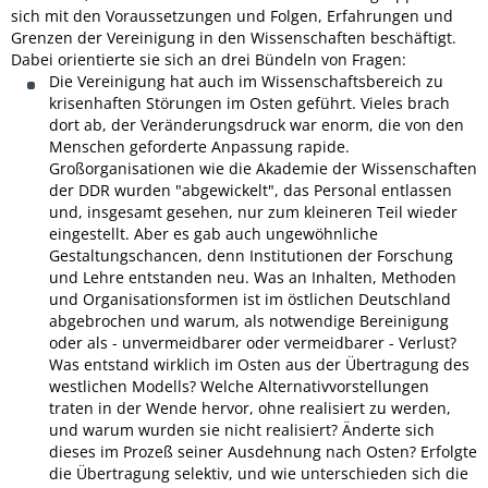
sich mit den Voraussetzungen und Folgen, Erfahrungen und
Grenzen der Vereinigung in den Wissenschaften beschäftigt.
Dabei orientierte sie sich an drei Bündeln von Fragen:
Die Vereinigung hat auch im Wissenschaftsbereich zu
krisenhaften Störungen im Osten geführt. Vieles brach
dort ab, der Veränderungsdruck war enorm, die von den
Menschen geforderte Anpassung rapide.
Großorganisationen wie die Akademie der Wissenschaften
der DDR wurden "abgewickelt", das Personal entlassen
und, insgesamt gesehen, nur zum kleineren Teil wieder
eingestellt. Aber es gab auch ungewöhnliche
Gestaltungschancen, denn Institutionen der Forschung
und Lehre entstanden neu. Was an Inhalten, Methoden
und Organisationsformen ist im östlichen Deutschland
abgebrochen und warum, als notwendige Bereinigung
oder als - unvermeidbarer oder vermeidbarer - Verlust?
Was entstand wirklich im Osten aus der Übertragung des
westlichen Modells? Welche Alternativvorstellungen
traten in der Wende hervor, ohne realisiert zu werden,
und warum wurden sie nicht realisiert? Änderte sich
dieses im Prozeß seiner Ausdehnung nach Osten? Erfolgte
die Übertragung selektiv, und wie unterschieden sich die