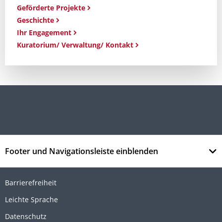
Geförderte Projekte
Geschichte
Ihr Engagement
Kuratorium/ Verwaltung/ Kontakt
Footer und Navigationsleiste einblenden
Barrierefreiheit
Leichte Sprache
Datenschutz