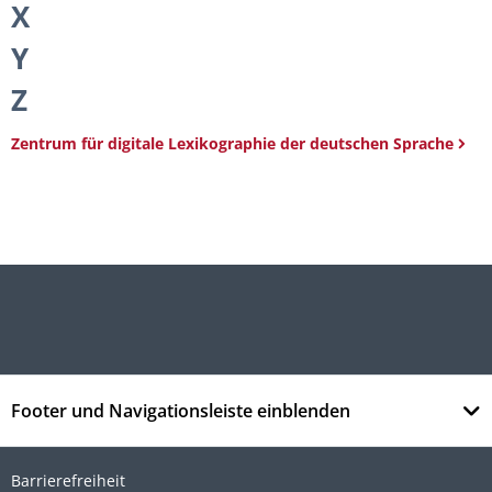
X
Y
Z
Zentrum für digitale Lexikographie der deutschen Sprache
Footer und Navigationsleiste einblenden
Barrierefreiheit