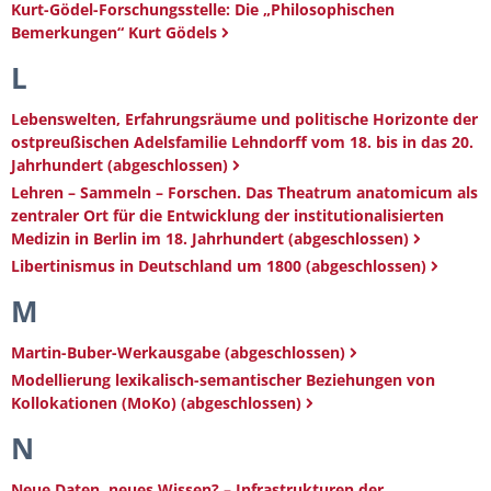
Kurt-Gödel-Forschungsstelle: Die „Philosophischen
Bemerkungen“ Kurt Gödels
L
Lebenswelten, Erfahrungsräume und politische Horizonte der
ostpreußischen Adelsfamilie Lehndorff vom 18. bis in das 20.
Jahrhundert (abgeschlossen)
Lehren – Sammeln – Forschen. Das Theatrum anatomicum als
zentraler Ort für die Entwicklung der institutionalisierten
Medizin in Berlin im 18. Jahrhundert (abgeschlossen)
Libertinismus in Deutschland um 1800 (abgeschlossen)
M
Martin-Buber-Werkausgabe (abgeschlossen)
Modellierung lexikalisch-semantischer Beziehungen von
Kollokationen (MoKo) (abgeschlossen)
N
Neue Daten, neues Wissen? – Infrastrukturen der