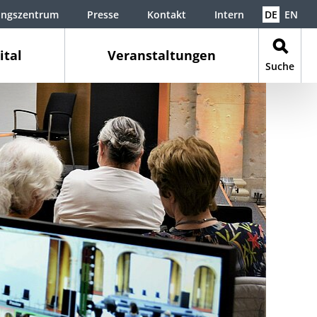
ungszentrum
Presse
Kontakt
Intern
DE
EN
ital
Veranstaltungen
Suche