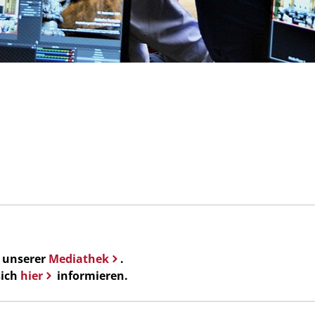
n unserer
Mediathek
.
sich
hier
informieren.