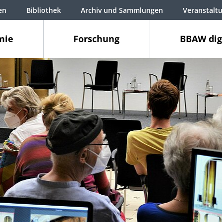
en
Bibliothek
Archiv und Sammlungen
Veranstalt
mie
Forschung
BBAW dig