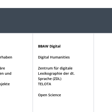
BBAW Digital
rhaben
Digital Humanities
näre
Zentrum für digitale
en und
Lexikographie der dt.
Sprache (ZDL)
ojekte
TELOTA
Open Science