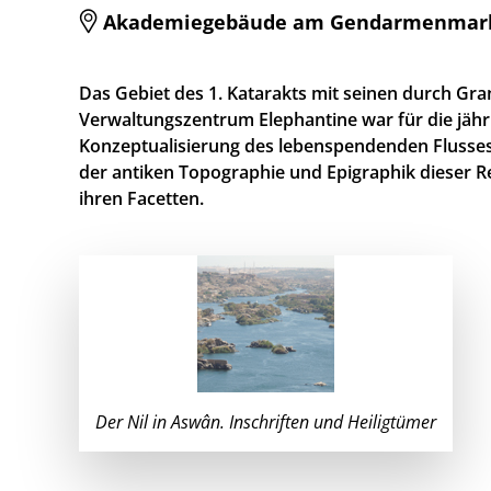
Akademiegebäude am Gendarmenmarkt, E
Das Gebiet des 1. Katarakts mit seinen durch Gr
Verwaltungszentrum Elephantine war für die jährlic
Konzeptualisierung des lebenspendenden Flusses 
der antiken Topographie und Epigraphik dieser Reg
ihren Facetten.
Der Nil in Aswân. Inschriften und Heiligtümer