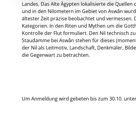
Landes. Das Alte Ägypten lokalisierte die Quellen 
und in den Nilometern im Gebiet von Aswân wurd
ältester Zeit präzise beobachtet und vermessen. D
Kategorien. In den Riten und Mythen um die Gott
Kontrolle der Flut formuliert. Den Nil technisch z
Staudämme bei Aswân stehen für dieses (momentan
der Nil als Leitmotiv, Landschaft, Denkmäler, Bilde
die Gegenwart zu betrachten.
Um Anmeldung wird gebeten bis zum 30.10. unte