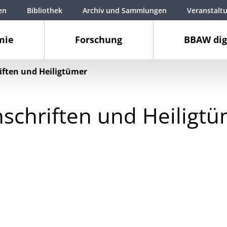
en
Bibliothek
Archiv und Sammlungen
Veranstalt
mie
Forschung
BBAW dig
riften und Heiligtümer
nschriften und Heiligt