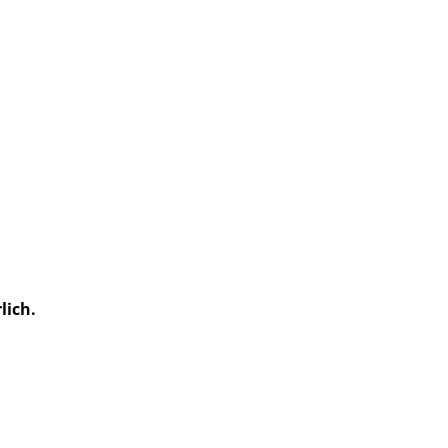
lich.