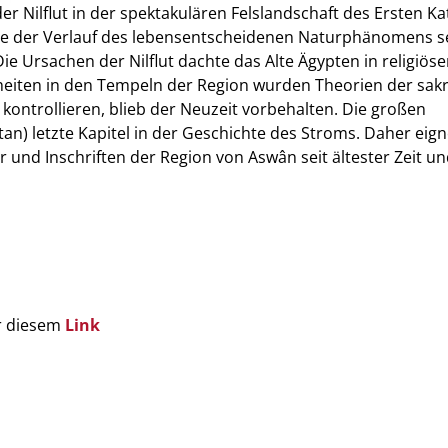
der Nilflut in der spektakulären Felslandschaft des Ersten Ka
e der Verlauf des lebensentscheidenen Naturphänomens se
ie Ursachen der Nilflut dachte das Alte Ägypten in religiös
heiten in den Tempeln der Region wurden Theorien der sak
u kontrollieren, blieb der Neuzeit vorbehalten. Die großen
) letzte Kapitel in der Geschichte des Stroms. Daher eign
r und Inschriften der Region von Aswân seit ältester Zeit un
r diesem
Link