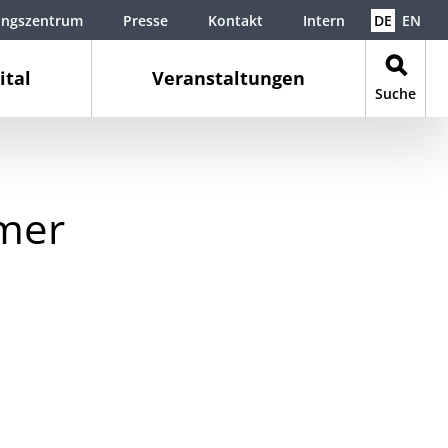
ungszentrum
Presse
Kontakt
Intern
DE
EN
ital
Veranstaltungen
Suche
ümer