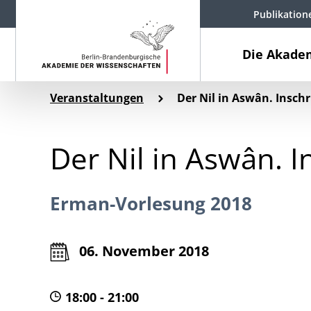
Publikation
Die Akade
Veranstaltungen
Der Nil in Aswân. Insch
Der Nil in Aswân. I
Erman-Vorlesung 2018
06. November 2018
18:00 - 21:00