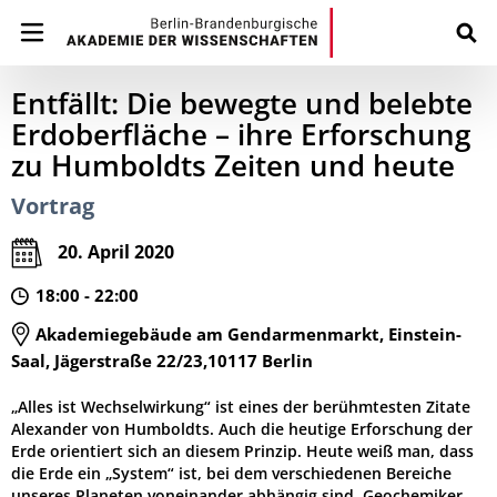
Entfällt: Die bewegte und belebte
Erdoberfläche – ihre Erforschung
zu Humboldts Zeiten und heute
Vortrag
20. April 2020
18:00 - 22:00
Akademiegebäude am Gendarmenmarkt, Einstein-
Saal, Jägerstraße 22/23,10117 Berlin
„Alles ist Wechselwirkung“ ist eines der berühmtesten Zitate
Alexander von Humboldts. Auch die heutige Erforschung der
Erde orientiert sich an diesem Prinzip. Heute weiß man, dass
die Erde ein „System“ ist, bei dem verschiedenen Bereiche
unseres Planeten voneinander abhängig sind. Geochemiker