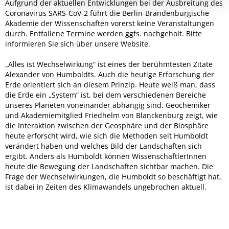
Aufgrund der aktuellen Entwicklungen bei der Ausbreitung des
Coronavirus SARS-CoV-2 führt die Berlin-Brandenburgische
Akademie der Wissenschaften vorerst keine Veranstaltungen
durch. Entfallene Termine werden ggfs. nachgeholt. Bitte
informieren Sie sich über unsere Website.
„Alles ist Wechselwirkung“ ist eines der berühmtesten Zitate
Alexander von Humboldts. Auch die heutige Erforschung der
Erde orientiert sich an diesem Prinzip. Heute weiß man, dass
die Erde ein „System“ ist, bei dem verschiedenen Bereiche
unseres Planeten voneinander abhängig sind. Geochemiker
und Akademiemitglied Friedhelm von Blanckenburg zeigt, wie
die Interaktion zwischen der Geosphäre und der Biosphäre
heute erforscht wird, wie sich die Methoden seit Humboldt
verändert haben und welches Bild der Landschaften sich
ergibt. Anders als Humboldt können WissenschaftlerInnen
heute die Bewegung der Landschaften sichtbar machen. Die
Frage der Wechselwirkungen, die Humboldt so beschäftigt hat,
ist dabei in Zeiten des Klimawandels ungebrochen aktuell.