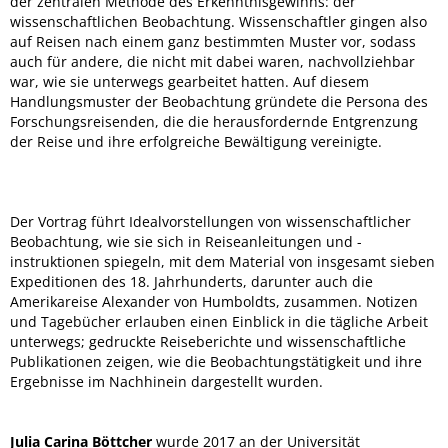
der zentralen Methode des Erkenntnisgewinns: der
wissenschaftlichen Beobachtung. Wissenschaftler gingen also
auf Reisen nach einem ganz bestimmten Muster vor, sodass
auch für andere, die nicht mit dabei waren, nachvollziehbar
war, wie sie unterwegs gearbeitet hatten. Auf diesem
Handlungsmuster der Beobachtung gründete die Persona des
Forschungsreisenden, die die herausfordernde Entgrenzung
der Reise und ihre erfolgreiche Bewältigung vereinigte.
Der Vortrag führt Idealvorstellungen von wissenschaftlicher
Beobachtung, wie sie sich in Reiseanleitungen und -
instruktionen spiegeln, mit dem Material von insgesamt sieben
Expeditionen des 18. Jahrhunderts, darunter auch die
Amerikareise Alexander von Humboldts, zusammen. Notizen
und Tagebücher erlauben einen Einblick in die tägliche Arbeit
unterwegs; gedruckte Reiseberichte und wissenschaftliche
Publikationen zeigen, wie die Beobachtungstätigkeit und ihre
Ergebnisse im Nachhinein dargestellt wurden.
Julia Carina Böttcher
wurde 2017 an der Universität