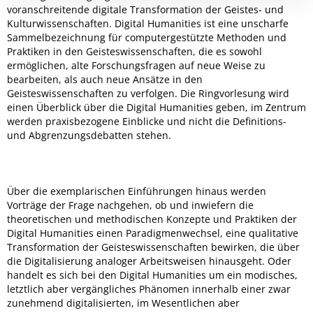
voranschreitende digitale Transformation der Geistes- und
Kulturwissenschaften. Digital Humanities ist eine unscharfe
Sammelbezeichnung für computergestützte Methoden und
Praktiken in den Geisteswissenschaften, die es sowohl
ermöglichen, alte Forschungsfragen auf neue Weise zu
bearbeiten, als auch neue Ansätze in den
Geisteswissenschaften zu verfolgen. Die Ringvorlesung wird
einen Überblick über die Digital Humanities geben, im Zentrum
werden praxisbezogene Einblicke und nicht die Definitions-
und Abgrenzungsdebatten stehen.
Über die exemplarischen Einführungen hinaus werden
Vorträge der Frage nachgehen, ob und inwiefern die
theoretischen und methodischen Konzepte und Praktiken der
Digital Humanities einen Paradigmenwechsel, eine qualitative
Transformation der Geisteswissenschaften bewirken, die über
die Digitalisierung analoger Arbeitsweisen hinausgeht. Oder
handelt es sich bei den Digital Humanities um ein modisches,
letztlich aber vergängliches Phänomen innerhalb einer zwar
zunehmend digitalisierten, im Wesentlichen aber