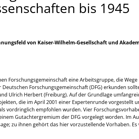
senschaften bis 1945
nungsfeld von Kaiser-Wilhelm-Gesellschaft und Akadem
chen Forschungsgemeinschaft eine Arbeitsgruppe, die Wege
r Deutschen Forschungsgemeinschaft (DFG) erkunden sollte
nd Ulrich Herbert (Freiburg). Auf der Grundlage umfangrei
jekten, die im April 2001 einer Expertenrunde vorgestellt 
als vordringlich empfohlen wurden. Vier Forschungsvorhab
i einem Gutachtergremium der DFG vorgelegt worden. Im A
sage; zu ihnen gehört das hier vorzustellende Vorhaben. Es