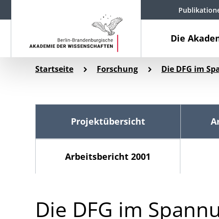
Publikation
Die Akade
Startseite
Forschung
Die DFG im Sp
Projektübersicht
A
Arbeitsbericht 2001
Die DFG im Spann