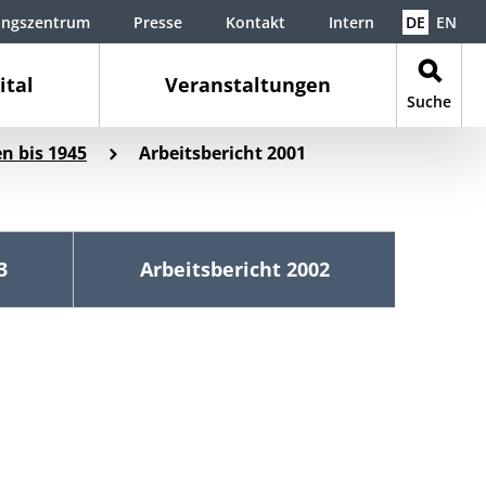
ungszentrum
Presse
Kontakt
Intern
DE
EN
ital
Veranstaltungen
Suche
n bis 1945
Arbeitsbericht 2001
3
Arbeitsbericht 2002