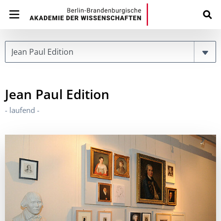
Page
Jean Paul Edition
- laufend -