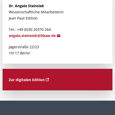
Dr.
Angela
Steinsiek
Wissenschaftliche Mitarbeiterin
Jean Paul Edition
Tel.: +49 (0)30 20370 264
angela.st
einsiek@bba
w.de
Jägerstraße 22/23
10117 Berlin
Zur digitalen Edition