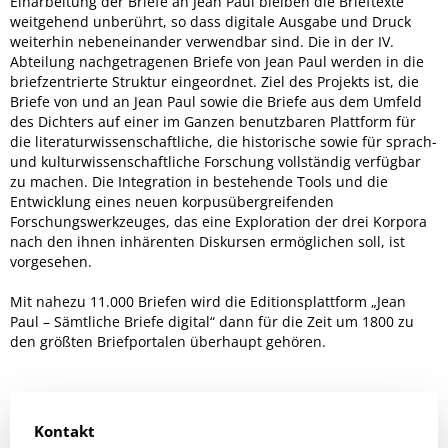
Einarbeitung der Briefe an Jean Paul bleiben die Brieftexte
weitgehend unberührt, so dass digitale Ausgabe und Druck
weiterhin nebeneinander verwendbar sind. Die in der IV.
Abteilung nachgetragenen Briefe von Jean Paul werden in die
briefzentrierte Struktur eingeordnet. Ziel des Projekts ist, die
Briefe von und an Jean Paul sowie die Briefe aus dem Umfeld
des Dichters auf einer im Ganzen benutzbaren Plattform für
die literaturwissenschaftliche, die historische sowie für sprach-
und kulturwissenschaftliche Forschung vollständig verfügbar
zu machen. Die Integration in bestehende Tools und die
Entwicklung eines neuen korpusübergreifenden
Forschungswerkzeuges, das eine Exploration der drei Korpora
nach den ihnen inhärenten Diskursen ermöglichen soll, ist
vorgesehen.
Mit nahezu 11.000 Briefen wird die Editionsplattform „Jean
Paul – Sämtliche Briefe digital“ dann für die Zeit um 1800 zu
den größten Briefportalen überhaupt gehören.
Kontakt