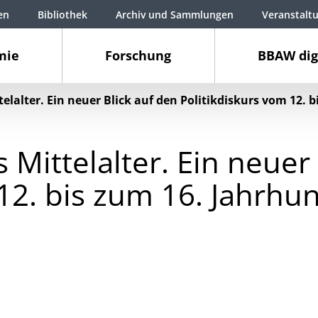
en
Bibliothek
Archiv und Sammlungen
Veranstalt
mie
Forschung
BBAW dig
elalter. Ein neuer Blick auf den Politikdiskurs vom 12. 
 Mittelalter. Ein neuer
12. bis zum 16. Jahrhu