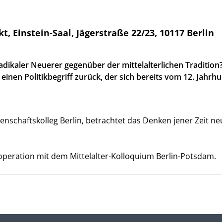
instein-Saal, Jägerstraße 22/23, 10117 Berlin
radikaler Neuerer gegenüber der mittelalterlichen Tradition
inen Politikbegriff zurück, der sich bereits vom 12. Jahrh
enschaftskolleg Berlin, betrachtet das Denken jener Zeit n
operation mit dem Mittelalter-Kolloquium Berlin-Potsdam.