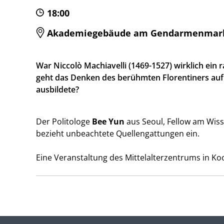
18:00
Akademiegebäude am Gendarmenmarkt, E
War Niccolò Machiavelli (1469-1527) wirklich ein 
geht das Denken des berühmten Florentiners auf e
ausbildete?
Der Politologe
Bee Yun
aus Seoul, Fellow am Wiss
bezieht unbeachtete Quellengattungen ein.
Eine Veranstaltung des Mittelalterzentrums in Ko