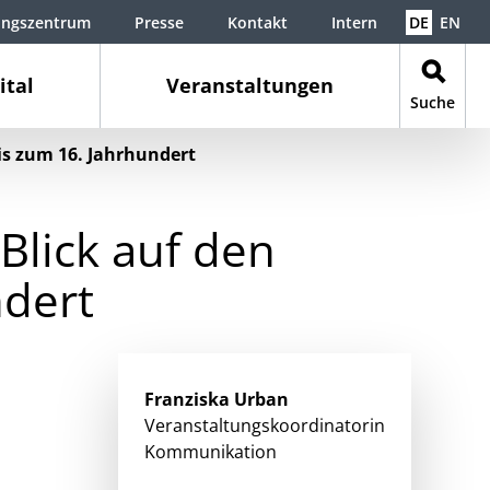
ungszentrum
Presse
Kontakt
Intern
DE
EN
ital
Veranstaltungen
Suche
bis zum 16. Jahrhundert
 Blick auf den
ndert
Franziska
Urban
Veranstaltungskoordinatorin
Kommunikation