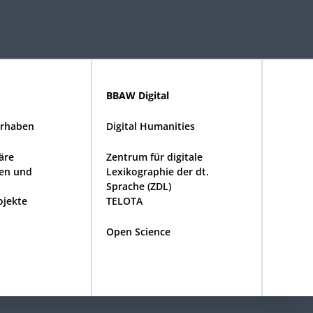
BBAW Digital
rhaben
Digital Humanities
näre
Zentrum für digitale
en und
Lexikographie der dt.
Sprache (ZDL)
ojekte
TELOTA
Open Science