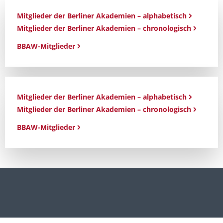
Mitglieder der Berliner Akademien – alphabetisch
Mitglieder der Berliner Akademien – chronologisch
BBAW-Mitglieder
Mitglieder der Berliner Akademien – alphabetisch
Mitglieder der Berliner Akademien – chronologisch
BBAW-Mitglieder