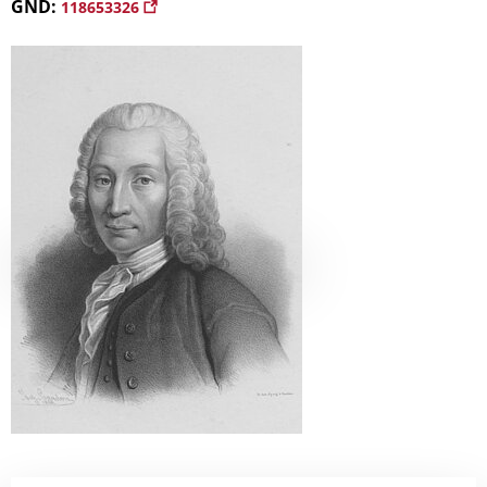
GND:
118653326