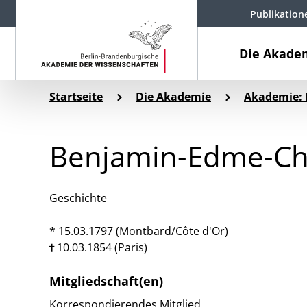
Publikation
Die Akade
Startseite
Die Akademie
Akademie: 
Benjamin-Edme-Ch
Geschichte
* 15.03.1797 (Montbard/Côte d'Or)
10.03.1854 (Paris)
Mitgliedschaft(en)
Korrespondierendes Mitglied