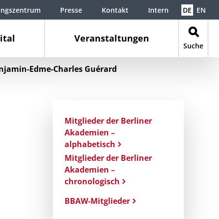
ungszentrum
Presse
Kontakt
Intern
DE
EN
ital
Veranstaltungen
Suche
njamin-Edme-Charles Guérard
Mitglieder der Berliner
Akademien –
alphabetisch
Mitglieder der Berliner
Akademien –
chronologisch
BBAW-Mitglieder