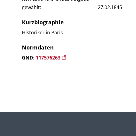
gewählt:
27.02.1845
Kurzbiographie
Historiker in Paris.
Normdaten
GND:
117576263