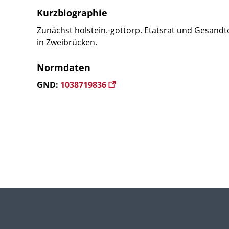
Kurzbiographie
Zunächst holstein.-gottorp. Etatsrat und Gesandte
in Zweibrücken.
Normdaten
GND:
1038719836