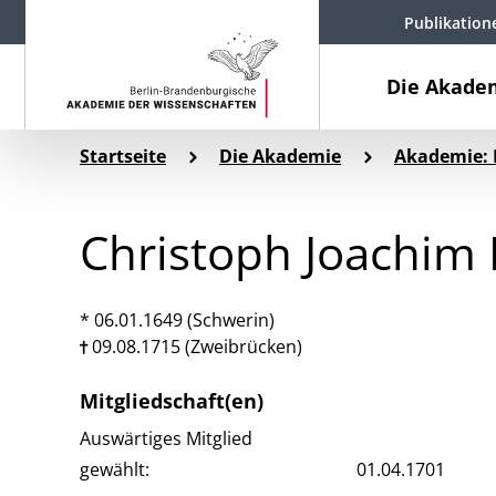
Publikation
Die Akade
Startseite
Die Akademie
Akademie: 
Christoph Joachim 
* 06.01.1649 (Schwerin)
09.08.1715 (Zweibrücken)
Mitgliedschaft(en)
Auswärtiges Mitglied
gewählt:
01.04.1701