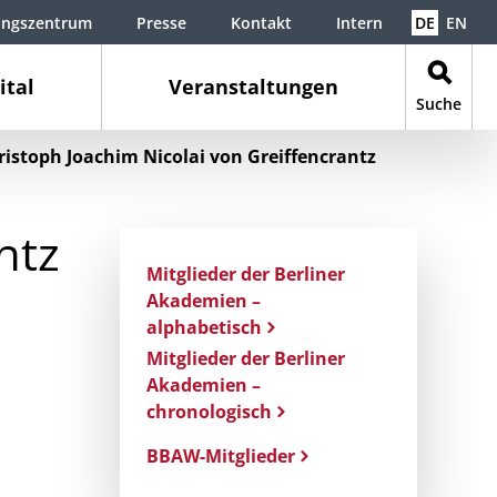
ungszentrum
Presse
Kontakt
Intern
DE
EN
ital
Veranstaltungen
Suche
ristoph Joachim Nicolai von Greiffencrantz
ntz
Mitglieder der Berliner
Akademien –
alphabetisch
Mitglieder der Berliner
Akademien –
chronologisch
BBAW-Mitglieder