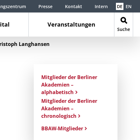
ungszentrum
Presse
Kontakt
Intern
DE
EN
ital
Veranstaltungen
Suche
ristoph Langhansen
Mitglieder der Berliner
Akademien –
alphabetisch
Mitglieder der Berliner
Akademien –
chronologisch
BBAW-Mitglieder