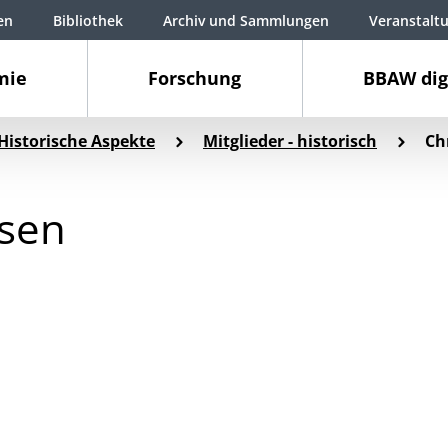
en
Bibliothek
Archiv und Sammlungen
Veranstalt
mie
Forschung
BBAW dig
Historische Aspekte
Mitglieder - historisch
Ch
sen