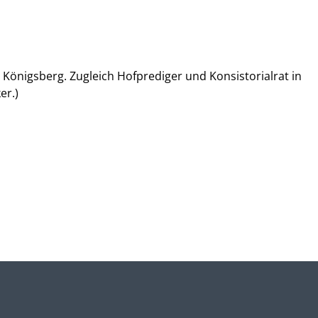
n Königsberg. Zugleich Hofprediger und Konsistorialrat in
er.)