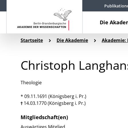
Publikation
Die Akade
Startseite
Die Akademie
Akademie: 
Christoph Langhan
Theologie
* 09.11.1691 (Königsberg i. Pr.)
14.03.1770 (Königsberg i. Pr.)
Mitgliedschaft(en)
Auswärtiges Mitglied