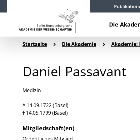
Publikation
Die Akade
Startseite
Die Akademie
Akademie: 
Daniel Passavant
Medizin
* 14.09.1722 (Basel)
14.05.1799 (Basel)
Mitgliedschaft(en)
Ordentliches Mitglied