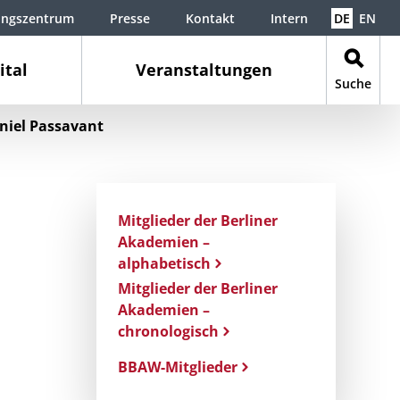
ungszentrum
Presse
Kontakt
Intern
DE
EN
ital
Veranstaltungen
Suche
niel Passavant
Mitglieder der Berliner
Akademien –
alphabetisch
Mitglieder der Berliner
Akademien –
chronologisch
BBAW-Mitglieder