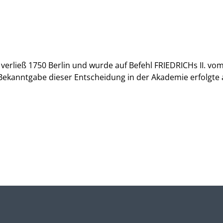
P. verließ 1750 Berlin und wurde auf Befehl FRIEDRICHs II. vo
Bekanntgabe dieser Entscheidung in der Akademie erfolgte