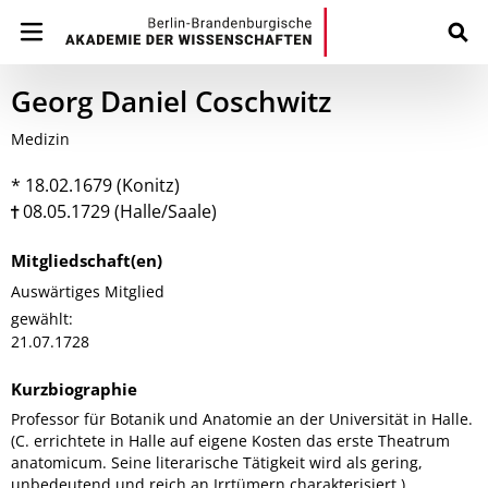
Georg Daniel Coschwitz
Medizin
* 18.02.1679 (Konitz)
08.05.1729 (Halle/Saale)
Mitgliedschaft(en)
Auswärtiges Mitglied
gewählt:
21.07.1728
Kurzbiographie
Professor für Botanik und Anatomie an der Universität in Halle.
(C. errichtete in Halle auf eigene Kosten das erste Theatrum
anatomicum. Seine literarische Tätigkeit wird als gering,
unbedeutend und reich an Irrtümern charakterisiert.)