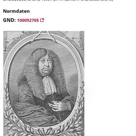
Normdaten
GND:
100092705