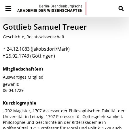
Gottlieb Samuel Treuer
Geschichte, Rechtswissenschaft
* 24.12.1683 (Jakobsdorf/Mark)
25.02.1743 (Göttingen)
Mitgliedschaft(en)
Auswärtiges Mitglied
gewählt:
06.04.1729
Kurzbiographie
1702 Magister, 1707 Assessor der Philosophischen Fakultät der
Universität in Leipzig. 1707 Professor für Gottesgelehrsamkeit,
Philosophie und Geschichte an der Ritterakademie in
Wolfenbüttel. 1713 Professor für Moral und Politik, 1728 auch