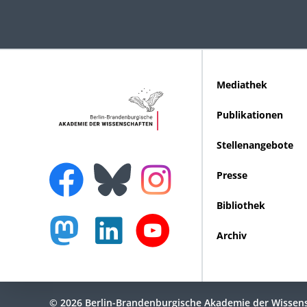
Mediathek
Publikationen
Stellenangebote
Presse
Bibliothek
Archiv
© 2026 Berlin-Brandenburgische Akademie der Wissen