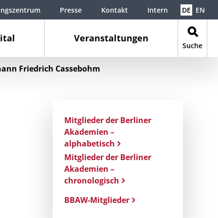
ungszentrum
Presse
Kontakt
Intern
DE
EN
ital
Veranstaltungen
Suche
hann Friedrich Cassebohm
Mitglieder der Berliner
Akademien –
alphabetisch
Mitglieder der Berliner
Akademien –
chronologisch
BBAW-Mitglieder