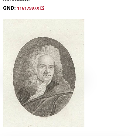
GND:
11617997X