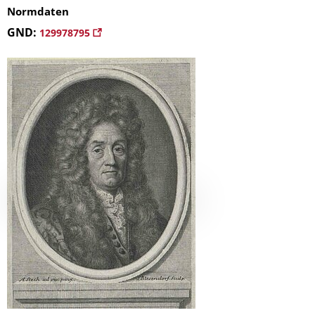
Normdaten
GND:
129978795