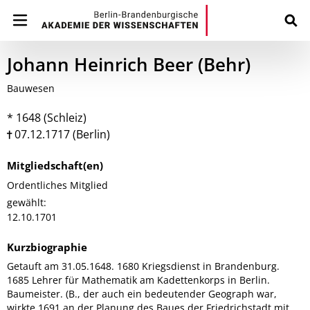
Johann Heinrich Beer (Behr)
Bauwesen
* 1648 (Schleiz)
07.12.1717 (Berlin)
Mitgliedschaft(en)
Ordentliches Mitglied
gewählt:
12.10.1701
Kurzbiographie
Getauft am 31.05.1648. 1680 Kriegsdienst in Brandenburg.
1685 Lehrer für Mathematik am Kadettenkorps in Berlin.
Baumeister. (B., der auch ein bedeutender Geograph war,
wirkte 1691 an der Planung des Baues der Friedrichstadt mit