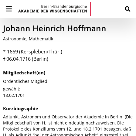
Johann Heinrich Hoffmann
Astronomie, Mathematik
* 1669 (Kerspleben/Thür.)
06.04.1716 (Berlin)
Mitgliedschaft(en)
Ordentliches Mitglied
gewählt:
18.02.1701
Kurzbiographie
Adjunkt. Astronom und Observator der Akademie in Berlin. (Die
Mitgliedschaft von H. ist nicht eindeutig nachzuweisen. Die
Protokolle des Konziliums vom 12. und 18.2.1701 besagen, daß
H. als Adjunkt "bei der Astronomischen Arbeit" eingestellt sei.