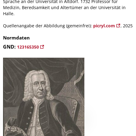
Sprache an der Universität in Altdorf. 1732 Professor für
Medizin, Beredsamkeit und Altertümer an der Universität in
Halle.
Quellenangabe der Abbildung (gemeinfrei):
picryl.com
, 2025
Normdaten
GND:
123165350