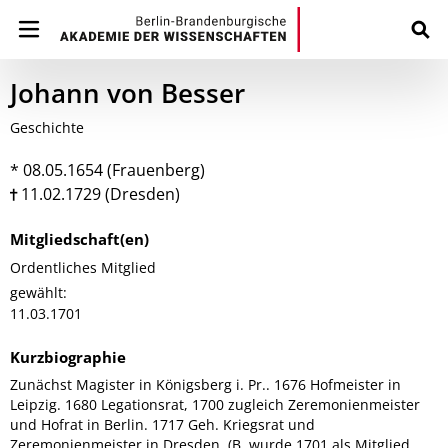
Johann von Besser
Geschichte
* 08.05.1654 (Frauenberg)
11.02.1729 (Dresden)
Mitgliedschaft(en)
Ordentliches Mitglied
gewählt:
11.03.1701
Kurzbiographie
Zunächst Magister in Königsberg i. Pr.. 1676 Hofmeister in
Leipzig. 1680 Legationsrat, 1700 zugleich Zeremonienmeister
und Hofrat in Berlin. 1717 Geh. Kriegsrat und
Zeremonienmeister in Dresden. (B. wurde 1701 als Mitglied