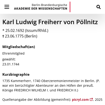
Karl Ludwig Freiherr von Pöllnitz
* 25.02.1692 (Issum/Rhld.)
23.06.1775 (Berlin)
Mitgliedschaft(en)
Ehrenmitglied
gewählt:
23.01.1744
Kurzbiographie
1735 Kammerherr, 1740 Oberzeremonienmeister in Berlin. (P.
war ein berüchtigter Abenteurer an den Höfen der preuß.
Könige FRIEDRICH WILHELM I. und FRIEDRICH II.)
Quellenangabe der Abbildung (gemeinfrei):
picryl.com
, 2025