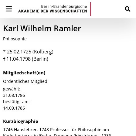
Karl Wilhelm Ramler
Philosophie
* 25.02.1725 (Kolberg)
11.04.1798 (Berlin)
Mitgliedschaft(en)
Ordentliches Mitglied
gewählt:
31.08.1786
bestätigt am:
14.09.1786
Kurzbiographie
1746 Hauslehrer. 1748 Professor für Philosophie am
Kadettenkorps in Berlin. Daneben Privatdozent. 1786