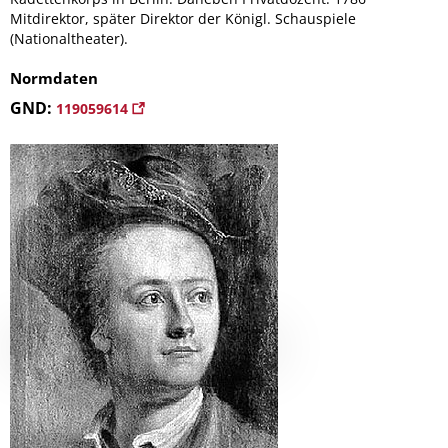
Mitdirektor, später Direktor der Königl. Schauspiele
(Nationaltheater).
Normdaten
GND:
119059614