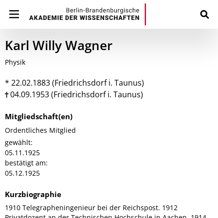
Karl Willy Wagner
Physik
* 22.02.1883 (Friedrichsdorf i. Taunus)
04.09.1953 (Friedrichsdorf i. Taunus)
Mitgliedschaft(en)
Ordentliches Mitglied
gewählt:
05.11.1925
bestätigt am:
05.12.1925
Kurzbiographie
1910 Telegrapheningenieur bei der Reichspost. 1912
Privatdozent an der Technischen Hochschule in Aachen. 1914