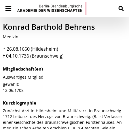
Konrad Barthold Behrens
Medizin
* 26.08.1660 (Hildesheim)
04.10.1736 (Braunschweig)
Mitgliedschaft(en)
Auswärtiges Mitglied
gewählt:
12.06.1708
Kurzbiographie
Zunächst Arzt in Hildesheim und Militärarzt in Braunschweig.
1712 Leibarzt des Herzogs von Braunschweig. (B. ist Verfasser
einer Geschichte des Braunschweigischen Fürstenhauses. An
medizinischen Arbeiten erschien u. a. "Gutachten, wie ein