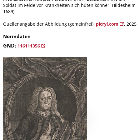
Soldat im Felde vor Krankheiten sich hüten könne". Hildesheim
1689)
Quellenangabe der Abbildung (gemeinfrei):
picryl.com
, 2025
Normdaten
GND:
116111356