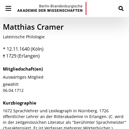
Matthias Cramer
Lateinische Philologie
* 12.11.1640 (Köln)
1729 (Erlangen)
Mitgliedschaft(en)
Auswärtiges Mitglied
gewählt:
06.04.1712
Kurzbiographie
1672 Sprachlehrer und Lexikograph in Nürnberg. 1726
öffentlicher Lehrer an der Ritterakademie in Erlangen. (C. wird
in der zeitgenössichen Literatur als "berühmter Sprachmeister"
charakterisiert. Er ist Verfasser mehrerer Wörterbücher.)