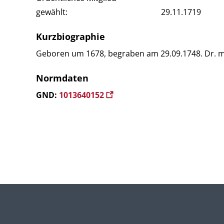
gewählt:
29.11.1719
Kurzbiographie
Geboren um 1678, begraben am 29.09.1748. Dr. me
Normdaten
GND:
1013640152