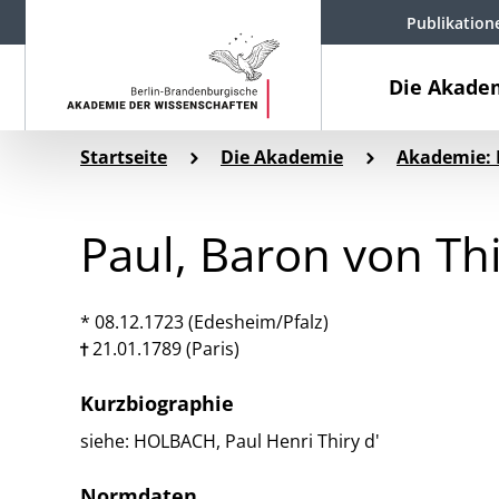
Publikation
Die Akade
Startseite
Die Akademie
Akademie: 
Paul, Baron von Th
* 08.12.1723 (Edesheim/Pfalz)
21.01.1789 (Paris)
Kurzbiographie
siehe: HOLBACH, Paul Henri Thiry d'
Normdaten