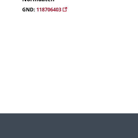
GND:
118706403