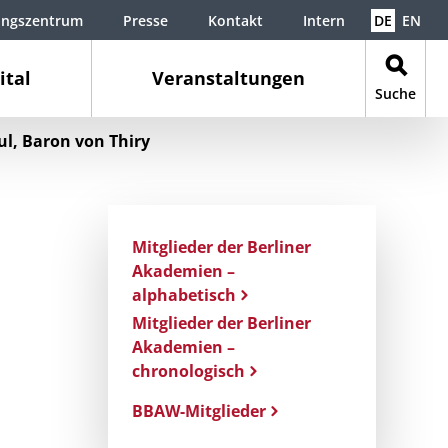
ungszentrum
Presse
Kontakt
Intern
DE
EN
ital
Veranstaltungen
Suche
ul, Baron von Thiry
Mitglieder der Berliner
Akademien –
alphabetisch
Mitglieder der Berliner
Akademien –
chronologisch
BBAW-Mitglieder