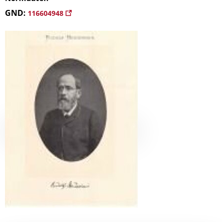
GND:
116604948