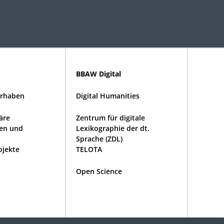
BBAW Digital
rhaben
Digital Humanities
näre
Zentrum für digitale
en und
Lexikographie der dt.
Sprache (ZDL)
ojekte
TELOTA
Open Science