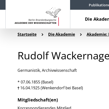
Publikation
Die Akade
Startseite
Die Akademie
Akademie: 
Rudolf Wackernage
Germanistik, Archivwissenschaft
* 07.06.1855 (Basel)
16.04.1925 (Wenkendorf bei Basel)
Mitgliedschaft(en)
Korrespondierendes Mitglied