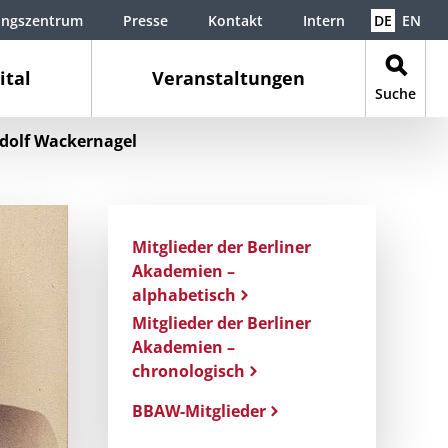
ungszentrum
Presse
Kontakt
Intern
DE
EN
ital
Veranstaltungen
Suche
dolf Wackernagel
Mitglieder der Berliner
Akademien –
alphabetisch
Mitglieder der Berliner
Akademien –
chronologisch
BBAW-Mitglieder