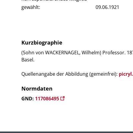
gewählt:
09.06.1921
Kurzbiographie
(Sohn von WACKERNAGEL, Wilhelm) Professor. 1877
Basel.
Quellenangabe der Abbildung (gemeinfrei):
picry
Normdaten
GND:
117086495