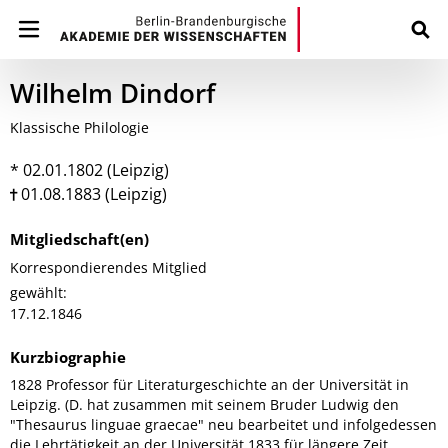
Wilhelm Dindorf
Klassische Philologie
* 02.01.1802 (Leipzig)
01.08.1883 (Leipzig)
Mitgliedschaft(en)
Korrespondierendes Mitglied
gewählt:
17.12.1846
Kurzbiographie
1828 Professor für Literaturgeschichte an der Universität in
Leipzig. (D. hat zusammen mit seinem Bruder Ludwig den
"Thesaurus linguae graecae" neu bearbeitet und infolgedessen
die Lehrtätigkeit an der Universität 1833 für längere Zeit