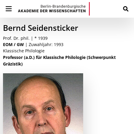
Bernd Seidensticker
Prof. Dr. phil. | * 1939
EOM / GW
| Zuwahljahr: 1993
Klassische Philologie
Professor (a.D.) für Klassische Philologie (Schwerpunkt
Gräzistik)