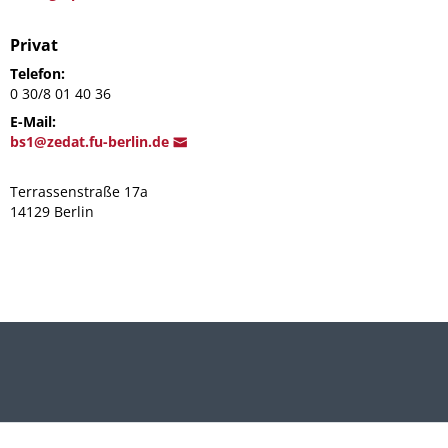
Privat
Telefon:
0 30/8 01 40 36
E-Mail:
bs
1@zeda
t.fu-berlin.de
Terrassenstraße 17a
14129 Berlin