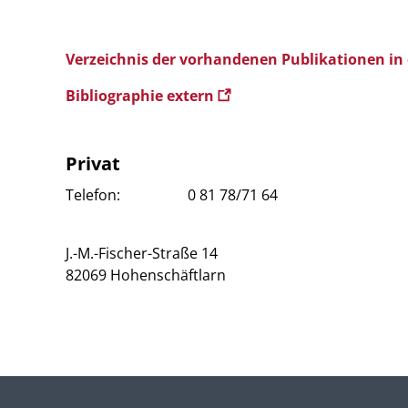
Verzeichnis der vorhandenen Publikationen in
Bibliographie extern
Privat
Telefon:
0 81 78/71 64
J.-M.-Fischer-Straße 14
82069 Hohenschäftlarn