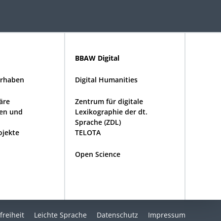
BBAW Digital
rhaben
Digital Humanities
näre
Zentrum für digitale
en und
Lexikographie der dt.
Sprache (ZDL)
ojekte
TELOTA
Open Science
freiheit
Leichte Sprache
Datenschutz
Impressum