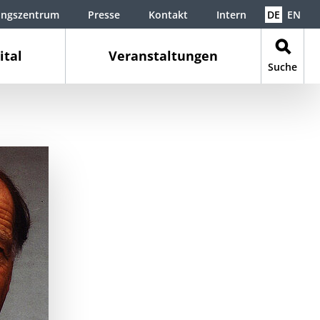
ungszentrum
Presse
Kontakt
Intern
DE
EN
ital
Veranstaltungen
Suche