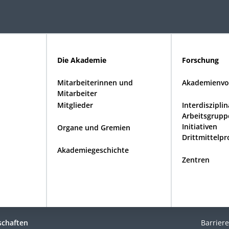
Die Akademie
Forschung
Mitarbeiterinnen und
Akademienvo
Mitarbeiter
Mitglieder
Interdiszipli
Arbeitsgrupp
Initiativen
Organe und Gremien
Drittmittelpr
Akademiegeschichte
Zentren
schaften
Barriere