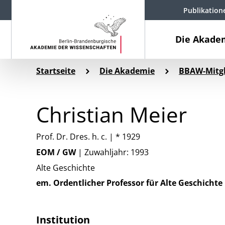
Publikation
Die Akade
Startseite
Die Akademie
BBAW-Mitgl
Christian Meier
Prof. Dr. Dres. h. c. | * 1929
EOM / GW
| Zuwahljahr: 1993
Alte Geschichte
em. Ordentlicher Professor für Alte Geschichte
Institution