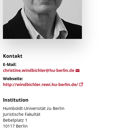
Kontakt
E-Mail:
c
hristine.windbichler@h
u-berlin.de
Webseite:
http://windbichler.rewi.hu-berlin.de/
Institution
Humboldt-Universität zu Berlin
Juristische Fakultät
Bebelplatz 1
10117 Berlin