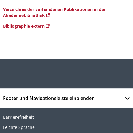
Verzeichnis der vorhandenen Publikationen in der
Akademiebibliothek
Bibliographie extern
Footer und Navigationsleiste einblenden
Barrierefreiheit
Leichte Sprache