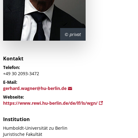
© privat
Kontakt
Telefon:
+49 30 2093-3472
E-Mail:
ge
rhard.wagner@hu-berlin.d
e
Webseite:
https://www.rewi.hu-berlin.de/de/lf/ls/wgn/
Institution
Humboldt-Universität zu Berlin
Juristische Fakultät