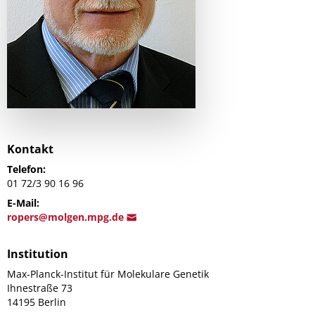
Kontakt
Telefon:
01 72/3 90 16 96
E-Mail:
ropers@mo
lgen.mpg.de
Institution
Max-Planck-Institut für Molekulare Genetik
Ihnestraße 73
14195 Berlin