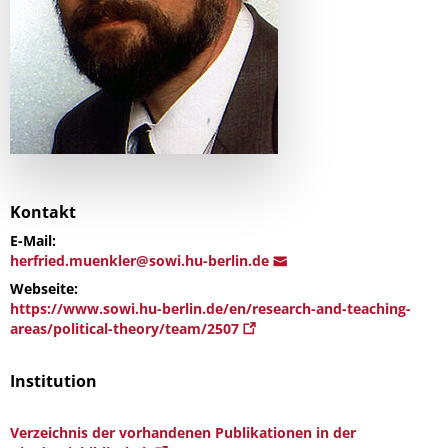
Kontakt
E-Mail:
herfried.mue
nkler@sowi.hu-berli
n.de
Webseite:
https://www.sowi.hu-berlin.de/en/research-and-teaching-
areas/political-theory/team/2507
Institution
Verzeichnis der vorhandenen Publikationen in der